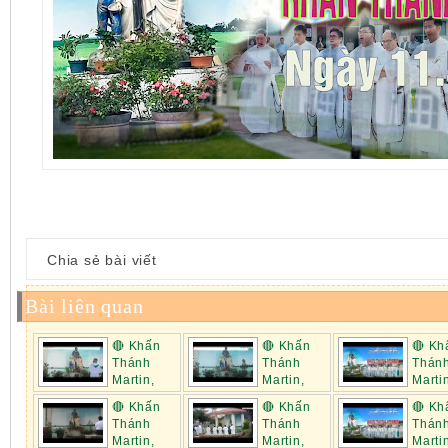
Chia sẻ bài viết
Bài liên quan
🔴 Khấn
🔴 Khấn
🔴 Kh
Thánh
Thánh
Thán
Martin,
Martin,
Marti
ngày 13.7.202...
ngày 06.7.20...
ngày 29.6.20...
🔴 Khấn
🔴 Khấn
🔴 Kh
Thánh
Thánh
Thán
Martin,
Martin,
Marti