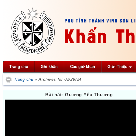
Trang chủ
Ghi khấn
Các giờ khấn
Giới Thiệu
Trang chủ
»
Archives for 02/29/24
Bài hát: Gương Yêu Thương