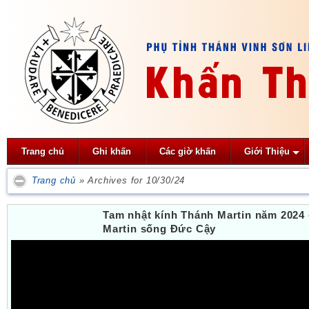
Trang chủ
Ghi khấn
Các giờ khấn
Giới Thiệu
Trang chủ
»
Archives for 10/30/24
Tam nhật kính Thánh Martin năm 2024
Martin sống Đức Cậy