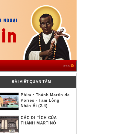
RSS
BÀI VIẾT QUAN TÂM
Phim : Thánh Martin de
Porres - Tấm Lòng
Nhân Ái (2-4)
CÁC DI TÍCH CỦA
THÁNH MARTINÔ