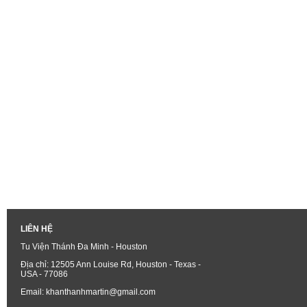
LIÊN HỆ
Tu Viện Thánh Đa Minh - Houston
Địa chỉ: 12505 Ann Louise Rd, Houston - Texas -
USA - 77086
Email: khanthanhmartin@gmail.com