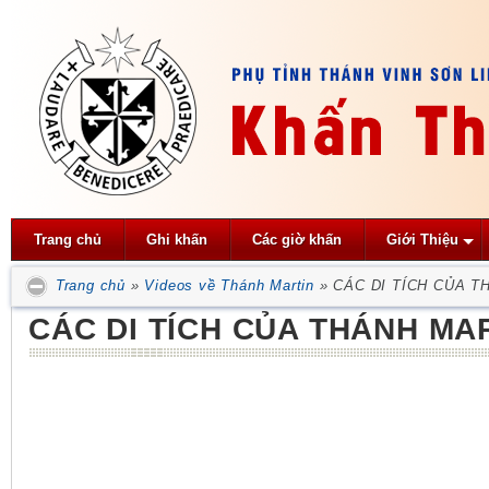
Trang chủ
Ghi khấn
Các giờ khấn
Giới Thiệu
Trang chủ
»
Videos về Thánh Martin
»
CÁC DI TÍCH CỦA 
CÁC DI TÍCH CỦA THÁNH MA