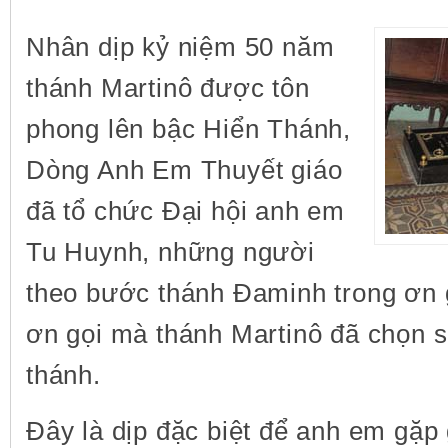
Nhân dịp kỷ niệm 50 năm
thánh Martinô được tôn
phong lên bậc Hiển Thánh,
Dòng Anh Em Thuyết giáo
đã tổ chức Đại hội anh em
Tu Huynh, những người
theo bước thánh Đaminh trong ơn 
ơn gọi mà thánh Martinô đã chọn 
thánh.
Đây là dịp đặc biệt để anh em gặp