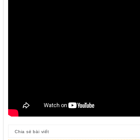
Chia sẻ bài viết