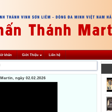
iờ khấn
Giới Thiệu
Liên hệ
6
Martin, ngày 02.02.2026