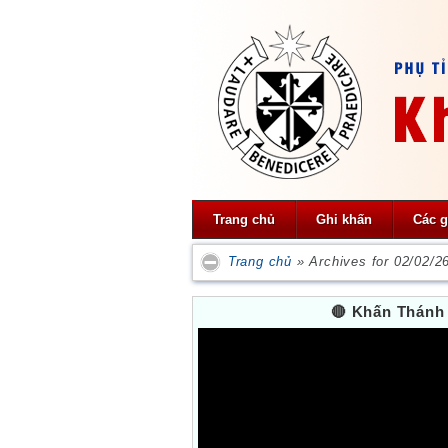
Trang chủ
Ghi khấn
Các g
Trang chủ
»
Archives for 02/02/2
🔴 Khấn Thánh 