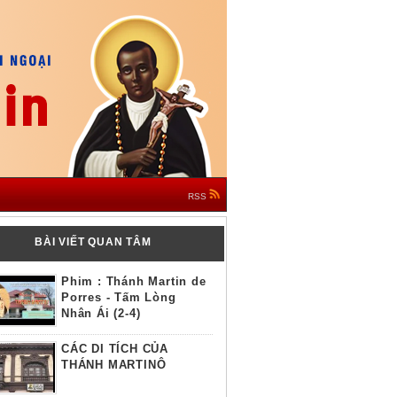
RSS
BÀI VIẾT QUAN TÂM
Phim : Thánh Martin de
Porres - Tấm Lòng
Nhân Ái (2-4)
CÁC DI TÍCH CỦA
THÁNH MARTINÔ