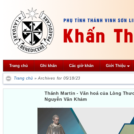
Trang chủ
Ghi khấn
Các giờ khấn
Giới Thiệu
Trang chủ
»
Archives for 05/18/23
Thánh Martin - Văn hoá của Lòng Thư
Nguyễn Văn Khảm