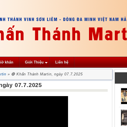
iờ khấn
Giới Thiệu
Liên hệ
rtin
»
🔴 Khấn Thánh Martin, ngày 07.7.2025
ngày 07.7.2025