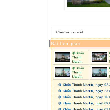
Chia sẻ bài viết
Bài liên quan
🔴 Khấn
Thánh
Martin,
ngày 15.6.202...
ngày 08.6.20
🔴 Khấn
Thánh
Martin,
ngày 13.7.202...
ngày 06.7.20
🔴 Khấn Thánh Martin, ngày 02.
🔴 Khấn Thánh Martin, ngày 23.
🔴 Khấn Thánh Martin, ngày 16.
🔴 Khấn Thánh Martin, ngày 09.
🔴 Khấn Thánh Martin, ngày 03.