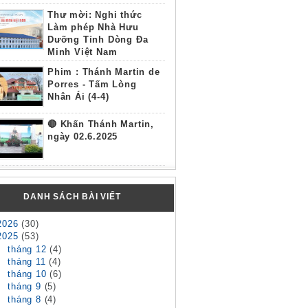
Thư mời: Nghi thức
Làm phép Nhà Hưu
Dưỡng Tỉnh Dòng Đa
Minh Việt Nam
Phim : Thánh Martin de
Porres - Tấm Lòng
Nhân Ái (4-4)
🔴 Khấn Thánh Martin,
ngày 02.6.2025
DANH SÁCH BÀI VIẾT
2026
(30)
2025
(53)
►
tháng 12
(4)
►
tháng 11
(4)
►
tháng 10
(6)
►
tháng 9
(5)
►
tháng 8
(4)