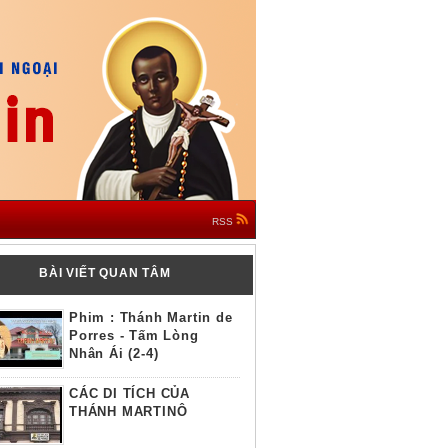
RSS
BÀI VIẾT QUAN TÂM
Phim : Thánh Martin de
Porres - Tấm Lòng
Nhân Ái (2-4)
CÁC DI TÍCH CỦA
THÁNH MARTINÔ