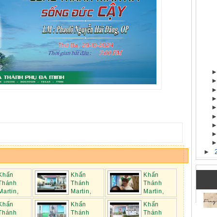
►
Khấn
Khấn
Khấn
Thánh
Thánh
Thánh
Martin,
Martin,
Martin,
2025
ngày 20.01.2025
ngày 13.01.2025
Khấn
Khấn
Khấn
Thánh
Thánh
Thánh