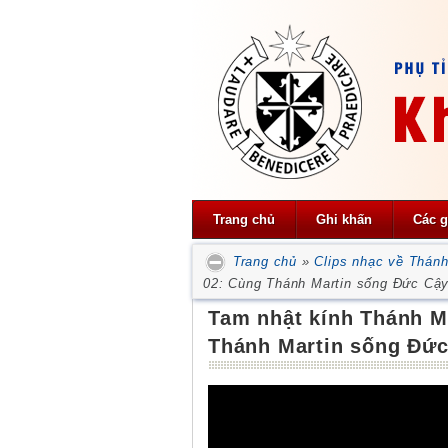
Trang chủ
Ghi khấn
Các g
Trang chủ
»
Clips nhạc về Thánh
02: Cùng Thánh Martin sống Đức Cậ
Tam nhật kính Thánh M
Thánh Martin sống Đứ