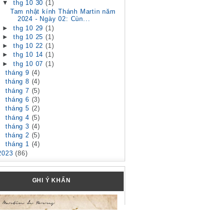
▼
thg 10 30
(1)
Tam nhật kính Thánh Martin năm
2024 - Ngày 02: Cùn...
►
thg 10 29
(1)
►
thg 10 25
(1)
►
thg 10 22
(1)
►
thg 10 14
(1)
►
thg 10 07
(1)
►
tháng 9
(4)
►
tháng 8
(4)
►
tháng 7
(5)
►
tháng 6
(3)
►
tháng 5
(2)
►
tháng 4
(5)
►
tháng 3
(4)
►
tháng 2
(5)
►
tháng 1
(4)
2023
(86)
GHI Ý KHẤN