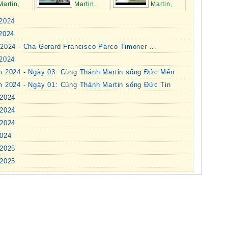
Martin,
Martin,
Martin,
2025
ngày 17.02.2025
ngày 10.02.2025
.2024
.2024
2024 - Cha Gerard Francisco Parco Timoner ...
.2024
m 2024 - Ngày 03: Cùng Thánh Martin sống Đức Mến
m 2024 - Ngày 01: Cùng Thánh Martin sống Đức Tin
.2024
.2024
.2024
2024
.2025
.2025