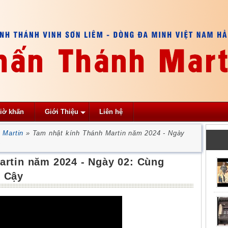
iờ khấn
Giới Thiệu
Liên hệ
 Martin
»
Tam nhật kính Thánh Martin năm 2024 - Ngày
y
artin năm 2024 - Ngày 02: Cùng
c Cậy