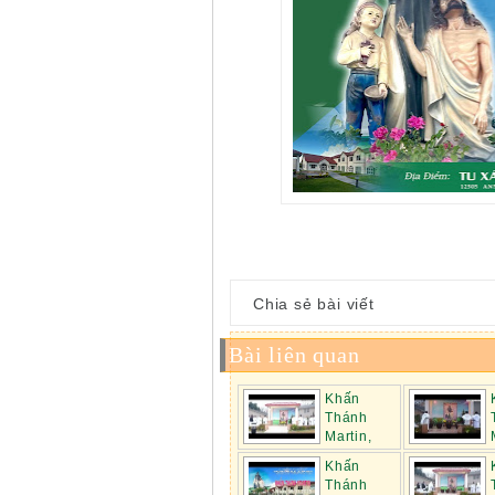
Chia sẻ bài viết
Bài liên quan
Khấn
Thánh
Martin,
ngày 03.02.2025
ngày 27.01.
Khấn
Thánh