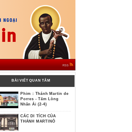
RSS
BÀI VIẾT QUAN TÂM
Phim : Thánh Martin de
Porres - Tấm Lòng
Nhân Ái (2-4)
CÁC DI TÍCH CỦA
THÁNH MARTINÔ