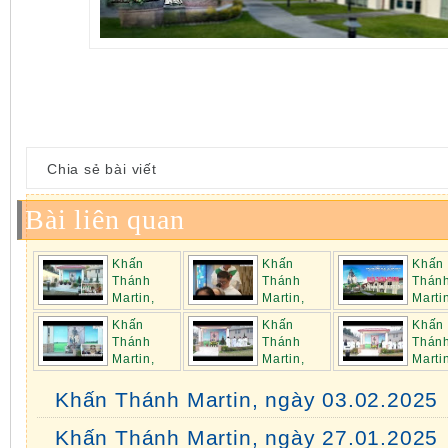
Chia sẻ bài viết
Bài liên quan
Khấn
Khấn
Khấn
Thánh
Thánh
Thán
Martin,
Martin,
Marti
ngày 20.01.2025
ngày 13.01.2025
ngày 06.01.2025
Khấn
Khấn
Khấn
Thánh
Thánh
Thán
Martin,
Martin,
Marti
ngày 17.02.2025
ngày 10.02.2025
ngày 03.02.2025
Khấn Thánh Martin, ngày 03.02.2025
Khấn Thánh Martin, ngày 27.01.2025