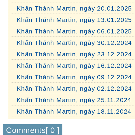
Khấn Thánh Martin, ngày 20.01.2025
Khấn Thánh Martin, ngày 13.01.2025
Khấn Thánh Martin, ngày 06.01.2025
Khấn Thánh Martin, ngày 30.12.2024
Khấn Thánh Martin, ngày 23.12.2024
Khấn Thánh Martin, ngày 16.12.2024
Khấn Thánh Martin, ngày 09.12.2024
Khấn Thánh Martin, ngày 02.12.2024
Khấn Thánh Martin, ngày 25.11.2024
Khấn Thánh Martin, ngày 18.11.2024
Comments[ 0 ]