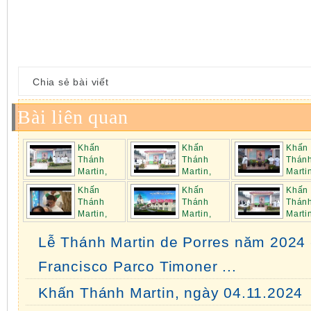
Chia sẻ bài viết
Bài liên quan
Khấn
Khấn
Khấn
Thánh
Thánh
Thán
Martin,
Martin,
Marti
ngày 10.02.2025
ngày 03.02.2025
ngày 27.01.2025
Khấn
Khấn
Khấn
Thánh
Thánh
Thán
Martin,
Martin,
Marti
ngày 13.01.2025
ngày 06.01.2025
ngày 24.02.2025
Lễ Thánh Martin de Porres năm 2024 
Francisco Parco Timoner ...
Khấn Thánh Martin, ngày 04.11.2024