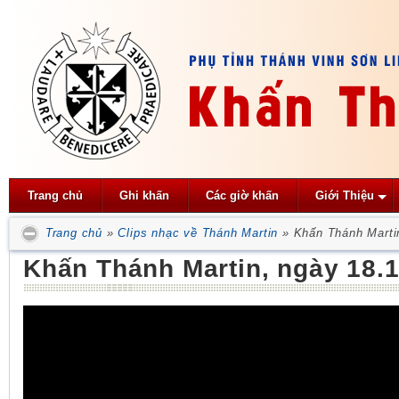
Trang chủ
Ghi khấn
Các giờ khấn
Giới Thiệu
Trang chủ
»
Clips nhạc về Thánh Martin
»
Khấn Thánh Marti
Khấn Thánh Martin, ngày 18.