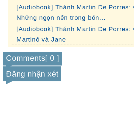
[Audiobook] Thánh Martin De Porres:
Những ngọn nến trong bón...
[Audiobook] Thánh Martin De Porres: 
Martinô và Jane
Comments[ 0 ]
Đăng nhận xét