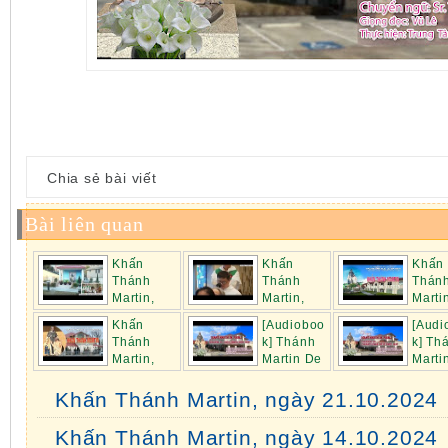
Chia sẻ bài viết
Bài liên quan
Khấn
Khấn
Khấn
Thánh
Thánh
Thán
Martin,
Martin,
Marti
ngày 20.01.2025
ngày 13.01.2025
ngày 06.01.2025
Khấn
[Audioboo
[Audi
Thánh
k] Thánh
k] Th
Martin,
Martin De
Marti
ngày 18.9.2023
Porres:...
Porres:...
Khấn Thánh Martin, ngày 21.10.2024
Khấn Thánh Martin, ngày 14.10.2024