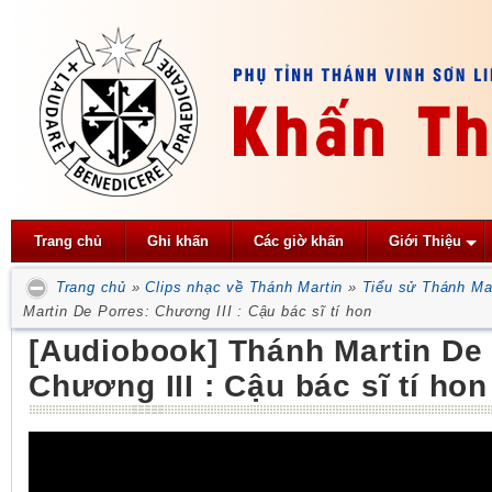
Trang chủ
Ghi khấn
Các giờ khấn
Giới Thiệu
Trang chủ
»
Clips nhạc về Thánh Martin
»
Tiểu sử Thánh Ma
Martin De Porres: Chương III : Cậu bác sĩ tí hon
[Audiobook] Thánh Martin De 
Chương III : Cậu bác sĩ tí hon