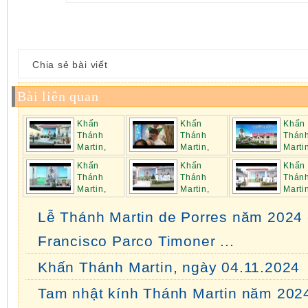
Chia sẻ bài viết
Bài liên quan
Khấn
Khấn
Khấn
Thánh
Thánh
Thán
Martin,
Martin,
Marti
ngày 20.01.2025
ngày 13.01.2025
ngày 06.01.2025
Khấn
Khấn
Khấn
Thánh
Thánh
Thán
Martin,
Martin,
Marti
ngày 17.02.2025
ngày 10.02.2025
ngày 03.02.2025
Lễ Thánh Martin de Porres năm 2024 
Francisco Parco Timoner ...
Khấn Thánh Martin, ngày 04.11.2024
Tam nhật kính Thánh Martin năm 202