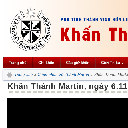
Trang chủ
Ghi khấn
Các giờ khấn
Giới Thiệu
Trang chủ
»
Clips nhạc về Thánh Martin
»
Khấn Thánh Marti
Khấn Thánh Martin, ngày 6.11